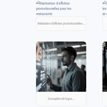
Réalisation d'affiches promotionnelles …
Conception de logos …