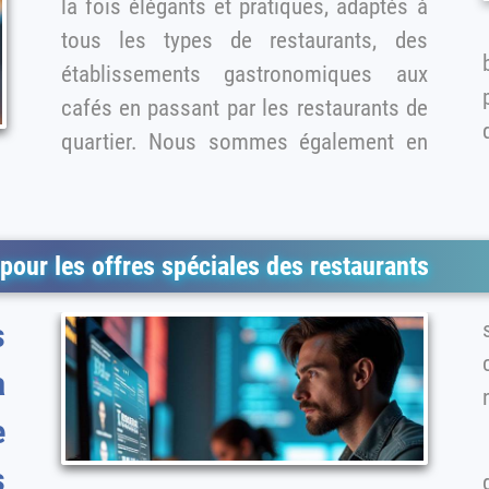
la fois élégants et pratiques, adaptés à
tous les types de restaurants, des
établissements gastronomiques aux
cafés en passant par les restaurants de
quartier. Nous sommes également en
 pour les offres spéciales des restaurants
s
c
a
e