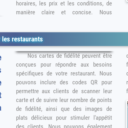
horaires, les prix et les conditions, de
manière claire et concise. Nous
r les restaurants
Nos cartes de fidélité peuvent être
conçues pour répondre aux besoins
fi
s
spécifiques de votre restaurant. Nous
e
pouvons inclure des codes QR pour
permettre aux clients de scanner leur
t
carte et de suivre leur nombre de points
à
de fidélité, ainsi que des images de
plats délicieux pour stimuler l'appétit
des clients. Nous pouvons également