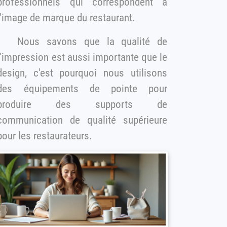
rofessionnels qui correspondent à
l'image de marque du restaurant.
Nous savons que la qualité de
l'impression est aussi importante que le
esign, c'est pourquoi nous utilisons
des équipements de pointe pour
produire des supports de
communication de qualité supérieure
pour les restaurateurs.