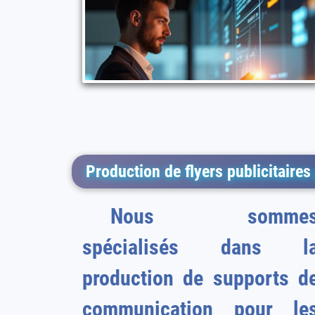
Production de flyers publicitaires
Nous somme
spécialisés dans l
production de supports d
communication pour les