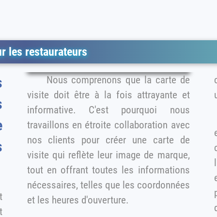
ur les restaurateurs
Nous comprenons que la carte de
c
visite doit être à la fois attrayante et
s
informative. C'est pourquoi nous
e
travaillons en étroite collaboration avec
nos clients pour créer une carte de
c
visite qui reflète leur image de marque,
tout en offrant toutes les informations
et 
nécessaires, telles que les coordonnées
t
et les heures d'ouverture.
t