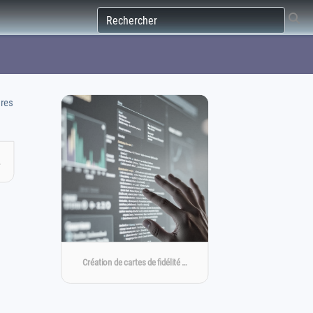
…
Création de cartes de fidélité …