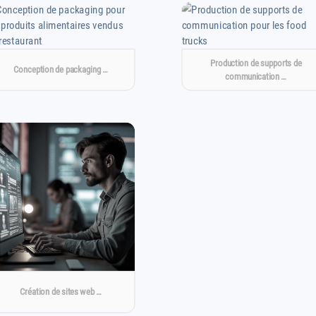
Production de supports de
Conception de packaging …
communication …
Création de sites web …