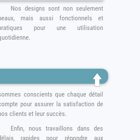
Nos designs sont non seulement
beaux, mais aussi fonctionnels et
pratiques pour une utilisation
quotidienne.
sommes conscients que chaque détail
ompte pour assurer la satisfaction de
nos clients et leur succès.
Enfin, nous travaillons dans des
délais rapides pour répondre aux