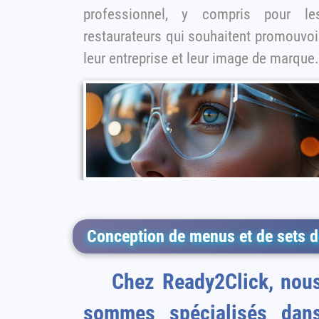
professionnel, y compris pour les
restaurateurs qui souhaitent promouvoi
leur entreprise et leur image de marque.
Conception de menus et de sets de
Chez Ready2Click, nous
sommes spécialisés dan