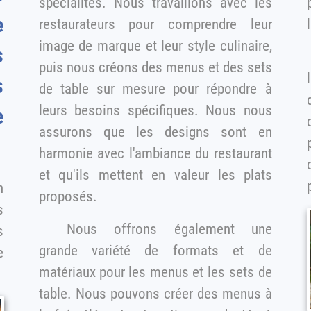
spécialités. Nous travaillons avec les
p
e
restaurateurs pour comprendre leur
image de marque et leur style culinaire,
s
puis nous créons des menus et des sets
s
de table sur mesure pour répondre à
d
leurs besoins spécifiques. Nous nous
assurons que les designs sont en
harmonie avec l'ambiance du restaurant
et qu'ils mettent en valeur les plats
n
proposés.
Nous offrons également une
s
grande variété de formats et de
matériaux pour les menus et les sets de
table. Nous pouvons créer des menus à