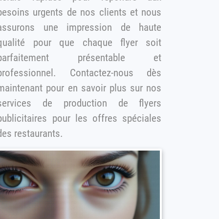
soins urgents de nos clients et nous
assurons une impression de haute
qualité pour que chaque flyer soit
parfaitement présentable et
professionnel. Contactez-nous dès
maintenant pour en savoir plus sur nos
services de production de flyers
publicitaires pour les offres spéciales
des restaurants.