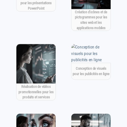
pour les présentations
PowerPoint
Création d'icônes et de
pictogrammes pour les
sites web et les
applications mobiles
Conception de visuels
pour les publicités en ligne
Réalisation de vidéos
promotionnelles pour les
produits et services