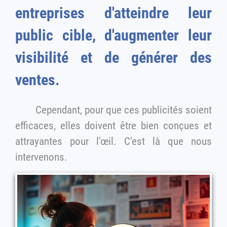
entreprises d'atteindre leur
public cible, d'augmenter leur
visibilité et de générer des
ventes.
Cependant, pour que ces publicités soient
efficaces, elles doivent être bien conçues et
attrayantes pour l'œil. C'est là que nous
intervenons.