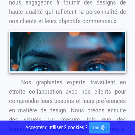
nous engageons à fournir des designs de
haute qualité qui reflètent la personnalité de
nos clients et leurs objectifs commerciaux.
Nos graphistes experts travaillent en
étroite collaboration avec nos clients pour
comprendre leurs besoins et leurs préférences
en matière de design. Nous créons ensuite
des visuels sur mesure, tels que des
Accepter d'utiliser 2 cookies ?
Oui 😄
bannières, des images de fond, des icônes et