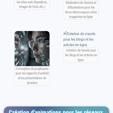
les sites web (bannières,
Réalisation de dessins et
images de fond, etc.)
d'illustrations pour les
livres électroniques et les
magazines en ligne
Création de visuels pour
les blogs et les articles en
ligne.
Conception de graphiques
pour les rapports d'activité
et les présentations de
données
Création d'animations pour les réseaux