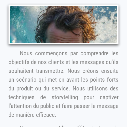
Nous commençons par comprendre les
objectifs de nos clients et les messages qu'ils
souhaitent transmettre. Nous créons ensuite
un scénario qui met en avant les points forts
du produit ou du service. Nous utilisons des
techniques de storytelling pour captiver
l'attention du public et faire passer le message
de manière efficace.