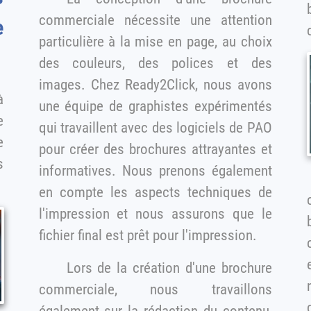
commerciale nécessite une attention
e
particulière à la mise en page, au choix
des couleurs, des polices et des
images. Chez Ready2Click, nous avons
une équipe de graphistes expérimentés
e
qui travaillent avec des logiciels de PAO
pour créer des brochures attrayantes et
s
informatives. Nous prenons également
en compte les aspects techniques de
l'impression et nous assurons que le
br
fichier final est prêt pour l'impression.
Lors de la création d'une brochure
n
commerciale, nous travaillons
également sur la rédaction du contenu,