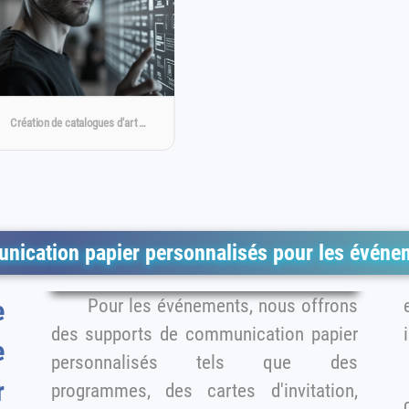
Création de catalogues d'art …
nication papier personnalisés pour les événe
Pour les événements, nous offrons
e
e
des supports de communication papier
e
personnalisés tels que des
r
programmes, des cartes d'invitation,