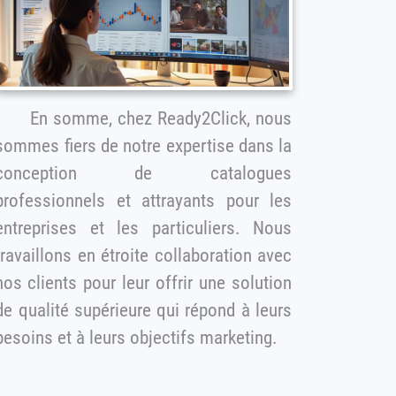
En somme, chez Ready2Click, nous
sommes fiers de notre expertise dans la
conception de catalogues
professionnels et attrayants pour les
ntreprises et les particuliers. Nous
travaillons en étroite collaboration avec
ients pour leur offrir une solution
e qualité supérieure qui répond à leurs
besoins et à leurs objectifs marketing.