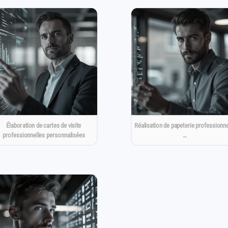
Élaboration de cartes de visite
Réalisation de papeterie professionne
professionnelles personnalisées
…