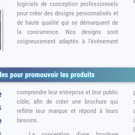
logiciels de conception professionnels
pour créer des designs personnalisés et
de haute qualité qui se démarquent de
la concurrence. Nos designs sont
soigneusement adaptés à l'événement
es pour promouvoir les produits
comprendre leur entreprise et leur public
p
e
cible, afin de créer une brochure qui
s
reflète leur marque et répond à leurs
a
e
besoins.
l'
La conception d'une brochure