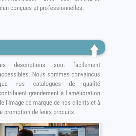
bien conçues et professionnelles.
 descriptions sont facilement
accessibles. Nous sommes convaincus
e nos catalogues de qualité
contribuent grandement à l'amélioration
de l'image de marque de nos clients et à
la promotion de leurs produits.