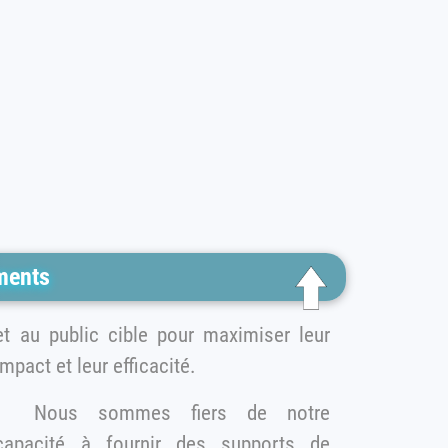
ments
t au public cible pour maximiser leur
impact et leur efficacité.
Nous sommes fiers de notre
capacité à fournir des supports de