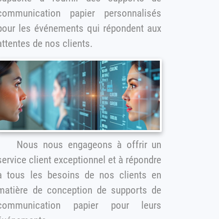
communication papier personnalisés
pour les événements qui répondent aux
attentes de nos clients.
Nous nous engageons à offrir un
rvice client exceptionnel et à répondre
à tous les besoins de nos clients en
matière de conception de supports de
communication papier pour leurs