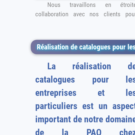
Nous travaillons en étroit
collaboration avec nos clients pour
Réalisation de catalogues pour les
La réalisation d
catalogues pour le
entreprises et le
particuliers est un aspec
important de notre domain
de la PAO che