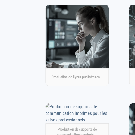
Production de flyers publicitaires …
Production de supports de
communication imprimés …