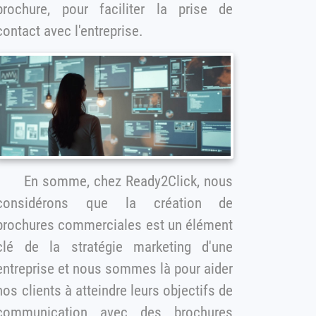
brochure, pour faciliter la prise de
contact avec l'entreprise.
En somme, chez Ready2Click, nous
considérons que la création de
ochures commerciales est un élément
clé de la stratégie marketing d'une
entreprise et nous sommes là pour aider
os clients à atteindre leurs objectifs de
communication avec des brochures