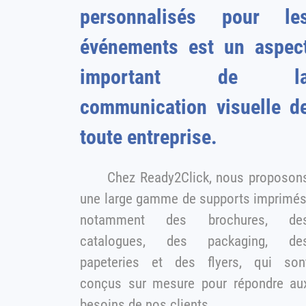
personnalisés pour le
événements est un aspect
important de l
communication visuelle d
toute entreprise.
Chez Ready2Click, nous proposon
une large gamme de supports imprimés,
notamment des brochures, de
catalogues, des packaging, des
papeteries et des flyers, qui son
conçus sur mesure pour répondre aux
besoins de nos clients.