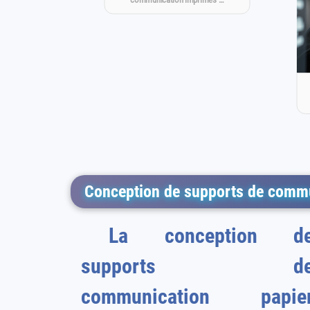
Conception de supports de commu
La conception d
supports d
communication papie