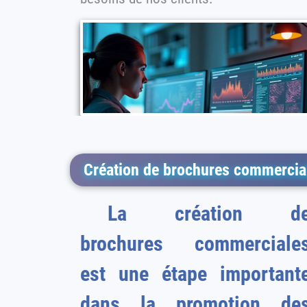
Création de brochures commercial
La création d
brochures commerciale
est une étape important
dans la promotion des