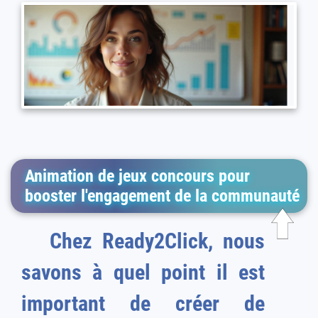
Animation de jeux concours pour
booster l'engagement de la communauté
Chez Ready2Click, nous
savons à quel point il est
important de créer de