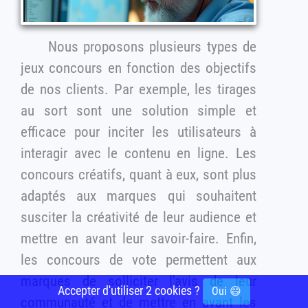
Nous proposons plusieurs types de
jeux concours en fonction des objectifs
de nos clients. Par exemple, les tirages
au sort sont une solution simple et
efficace pour inciter les utilisateurs à
interagir avec le contenu en ligne. Les
concours créatifs, quant à eux, sont plus
adaptés aux marques qui souhaitent
susciter la créativité de leur audience et
mettre en avant leur savoir-faire. Enfin,
les concours de vote permettent aux
marques de solliciter l'avis de leur
Accepter d'utiliser 2 cookies ?
Oui 😄
communauté et de mettre en avant les