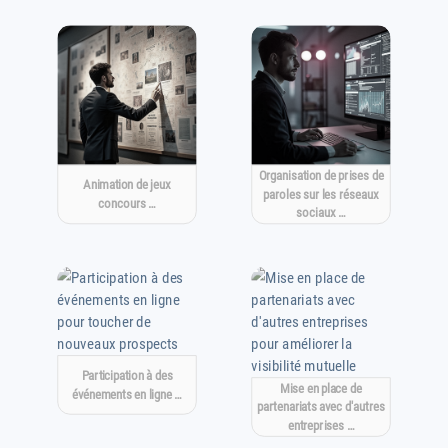
Organisation de prises de
Animation de jeux
paroles sur les réseaux
concours …
sociaux …
Participation à des
Mise en place de
événements en ligne …
partenariats avec d'autres
entreprises …