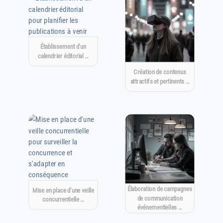
Établissement d'un
calendrier éditorial …
Création de contenus
attractifs et pertinents …
Élaboration de campagnes
Mise en place d'une veille
de communication
concurrentielle …
événementielles …