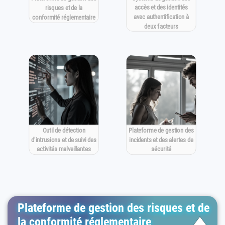
accès et des identités
risques et de la
avec authentification à
conformité réglementaire
deux facteurs
Outil de détection
Plateforme de gestion des
d'intrusions et de suivi des
incidents et des alertes de
activités malveillantes
sécurité
Plateforme de gestion des risques et de
la conformité réglementaire