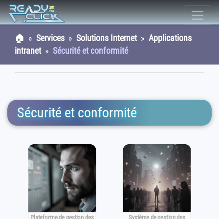
🏠
»
Services
»
Solutions Internet
»
Applications
intranet
»
Sécurité et conformité
Sécurité et conformité
Système de gestion des
Plateforme de gestion des