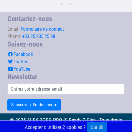
Contactez-nous
Email:
Formulaire de contact
Phone:
+33 25 235 25 98
Suivez-nous
Facebook
Twitter
YouTube
Newsletter
S'inscrire / Se désincrire
© 2025 ALEX BORG PRO @ Ready 2 Click. Tous droits
Accepter d'utiliser 2 cookies ?
Oui 😄
réservés.