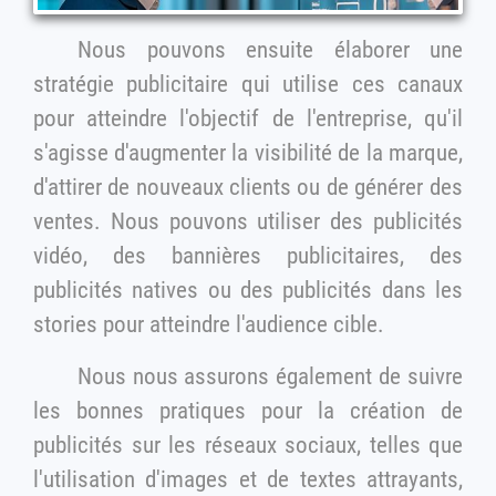
Nous pouvons ensuite élaborer une
stratégie publicitaire qui utilise ces canaux
pour atteindre l'objectif de l'entreprise, qu'il
s'agisse d'augmenter la visibilité de la marque,
d'attirer de nouveaux clients ou de générer des
ventes. Nous pouvons utiliser des publicités
vidéo, des bannières publicitaires, des
publicités natives ou des publicités dans les
stories pour atteindre l'audience cible.
Nous nous assurons également de suivre
les bonnes pratiques pour la création de
publicités sur les réseaux sociaux, telles que
l'utilisation d'images et de textes attrayants,