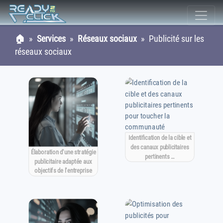
🏠
»
Services
»
Réseaux sociaux
» Publicité sur les
réseaux sociaux
Identification de la cible et
des canaux publicitaires
Élaboration d'une stratégie
pertinents …
publicitaire adaptée aux
objectifs de l'entreprise