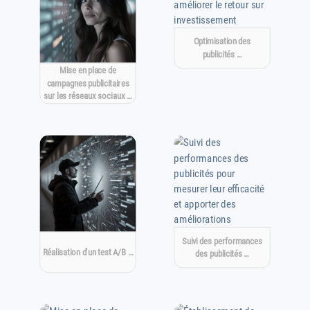
Optimisation des
publicités …
Mise en place de
campagnes publicitaires
sur les réseaux sociaux …
Suivi des performances
Réalisation d'un test A/B …
des publicités …