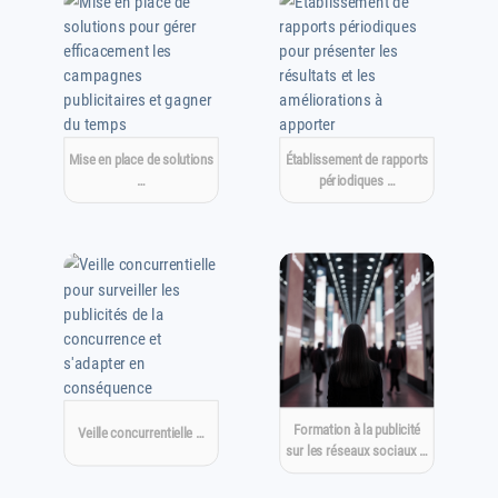
Mise en place de solutions
Établissement de rapports
…
périodiques …
Formation à la publicité
Veille concurrentielle …
sur les réseaux sociaux …