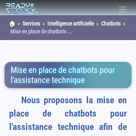
🏠
»
Services
»
Intelligence artificielle
»
Chatbots
»
Mise en place de chatbots ...
Mise en place de chatbots pour
l'assistance technique
Nous proposons la mise en
place de chatbots pour
l'assistance technique afin de