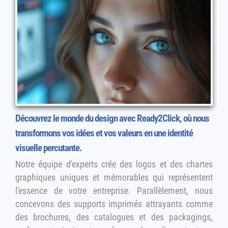
Découvrez le monde du design avec Ready2Click, où nous
transformons vos idées et vos valeurs en une identité
visuelle percutante.
Notre équipe d'experts crée des logos et des chartes
graphiques uniques et mémorables qui représentent
l'essence de votre entreprise. Parallèlement, nous
concevons des supports imprimés attrayants comme
des brochures, des catalogues et des packagings,