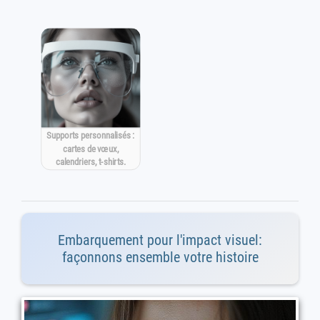
Supports personnalisés :
cartes de vœux,
calendriers, t-shirts.
Embarquement pour l'impact visuel:
façonnons ensemble votre histoire