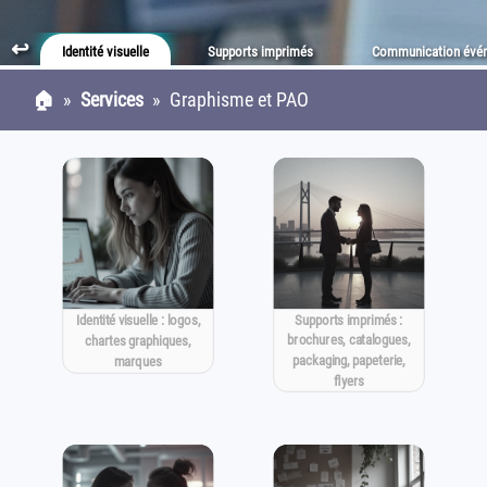
↩
Identité visuelle
Supports imprimés
Communication évén
🏠
»
Services
» Graphisme et PAO
Supports imprimés :
Identité visuelle : logos,
brochures, catalogues,
chartes graphiques,
packaging, papeterie,
marques
flyers