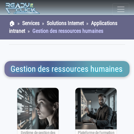
🏠
»
Services
»
Solutions Internet
»
Applications
intranet
»
Gestion des ressources humaines
Gestion des ressources humaines
Système de gestion des
Plateforme de formation