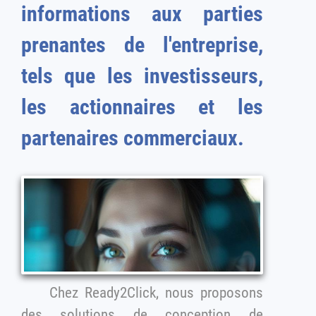
informations aux parties
prenantes de l'entreprise,
tels que les investisseurs,
les actionnaires et les
partenaires commerciaux.
Chez Ready2Click, nous proposons
des solutions de conception de