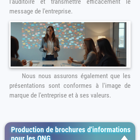
l'auditoire et transmettre efficacement le
message de l'entreprise.
Nous nous assurons également que les
présentations sont conformes à l'image de
marque de l'entreprise et à ses valeurs.
Production de brochures d'informations
pour les ONG