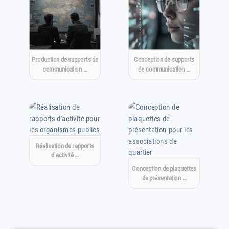
Production de supports de
Conception de supports
communication …
de communication …
Réalisation de rapports
d'activité …
Conception de plaquettes
de présentation …