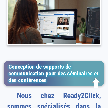
Conception de supports de
communication pour des séminaires et
des conférences
Nous chez Ready2Click,
sommes spécialisés dans la