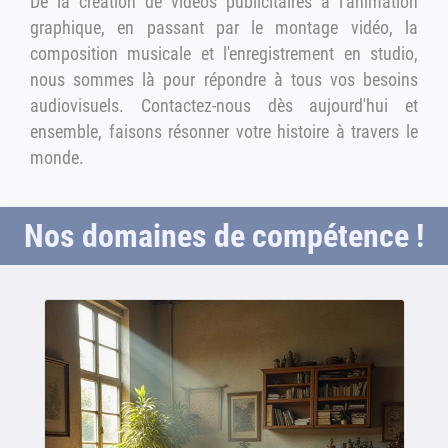
De la création de vidéos publicitaires à l'animation
graphique, en passant par le montage vidéo, la
composition musicale et l'enregistrement en studio,
nous sommes là pour répondre à tous vos besoins
audiovisuels. Contactez-nous dès aujourd'hui et
ensemble, faisons résonner votre histoire à travers le
monde.
Nos domaines de compétence !