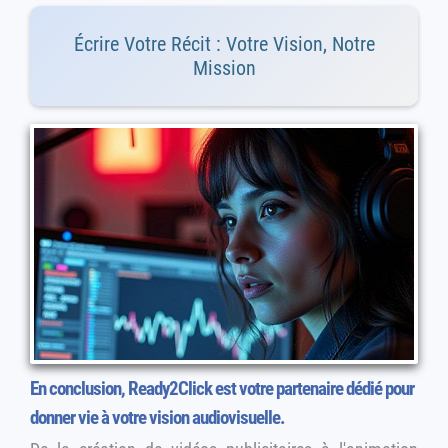
Écrire Votre Récit : Votre Vision, Notre
Mission
En conclusion, Ready2Click est votre partenaire dédié pour
donner vie à votre vision audiovisuelle.