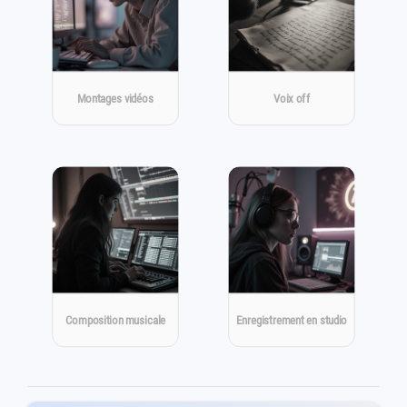
Montages vidéos
Voix off
Composition musicale
Enregistrement en studio