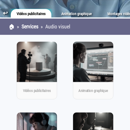
↩
Vidéos publicitaires
Animation graphique
Montages vidé
🏠
»
Services
» Audio visuel
Vidéos publicitaires
Animation graphique