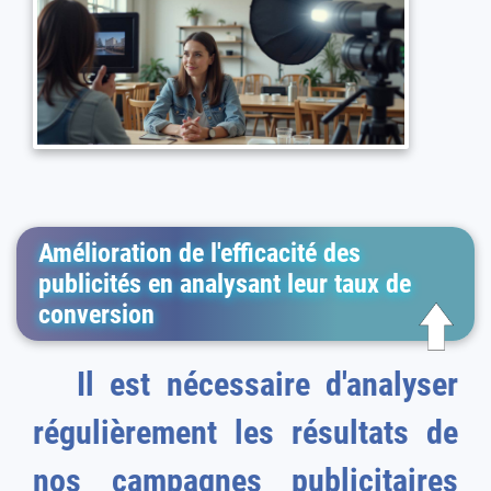
Amélioration de l'efficacité des
publicités en analysant leur taux de
conversion
Il est nécessaire d'analyser
régulièrement les résultats de
nos campagnes publicitaires