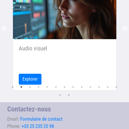
Audio visuel
Explorer
Contactez-nous
Email:
Formulaire de contact
Phone:
+33 25 235 25 98