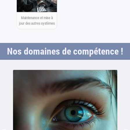
Maintenance et mise à
jour des autres systèmes
Nos domaines de compétence !