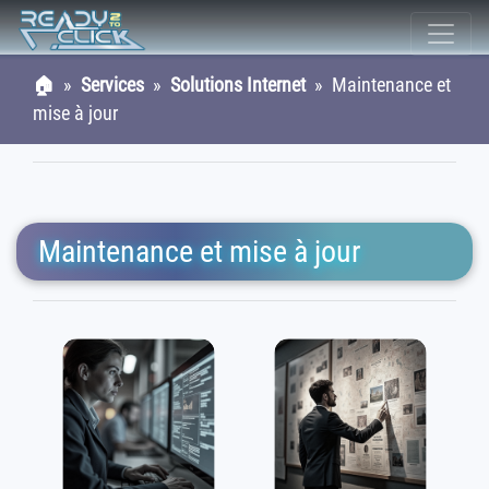
🏠
»
Services
»
Solutions Internet
» Maintenance et
mise à jour
Maintenance et mise à jour