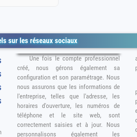
ls sur les réseaux sociaux
Une fois le compte professionnel
créé, nous gérons également sa
s
configuration et son paramétrage. Nous
s
nous assurons que les informations de
l'entreprise, telles que l'adresse, les
p
horaires d'ouverture, les numéros de
téléphone et le site web, sont
correctement saisies et à jour. Nous
n
personnalisons également les