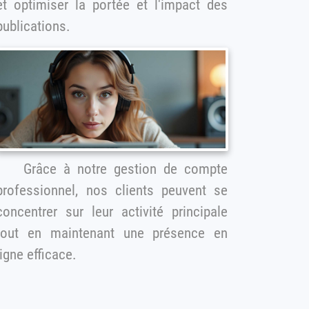
et optimiser la portée et l'impact des
publications.
Grâce à notre gestion de compte
professionnel, nos clients peuvent se
concentrer sur leur activité principale
tout en maintenant une présence en
ligne efficace.