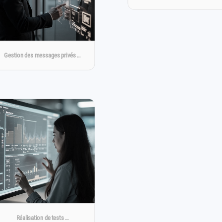
Gestion des messages privés …
Réalisation de tests …