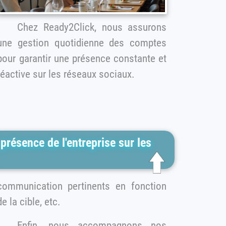
Chez Ready2Click, nous assurons
une gestion quotidienne des comptes
pour garantir une présence constante et
réactive sur les réseaux sociaux.
 présence de l'entreprise sur les
ommunication pertinents en fonction
de la cible, etc.
Enfin, nous accompagnons nos