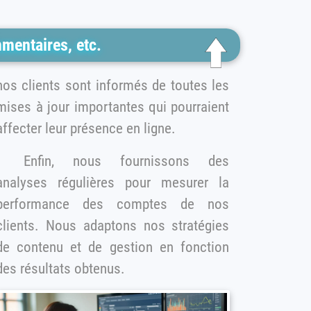
mentaires, etc.
lients sont informés de toutes les
mises à jour importantes qui pourraient
affecter leur présence en ligne.
Enfin, nous fournissons des
analyses régulières pour mesurer la
performance des comptes de nos
clients. Nous adaptons nos stratégies
e contenu et de gestion en fonction
des résultats obtenus.