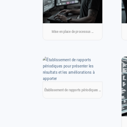
Mise en place de processus …
Établissement de rapports périodiques …