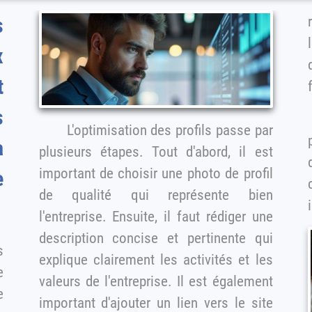
s
x
t
L'optimisation des profils passe par
a
plusieurs étapes. Tout d'abord, il est
important de choisir une photo de profil
de qualité qui représente bien
l'entreprise. Ensuite, il faut rédiger une
description concise et pertinente qui
s
explique clairement les activités et les
valeurs de l'entreprise. Il est également
e
important d'ajouter un lien vers le site