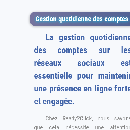
Gestion quotidienne des comptes 
La gestion quotidienne
des comptes sur le
réseaux sociaux es
essentielle pour maintenir
une présence en ligne fort
et engagée.
Chez Ready2Click, nous savons
que cela nécessite une attentio