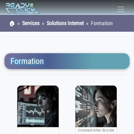
🏠
»
Services
»
Solutions Internet
» Formation
Formation
Comment éviter de créer