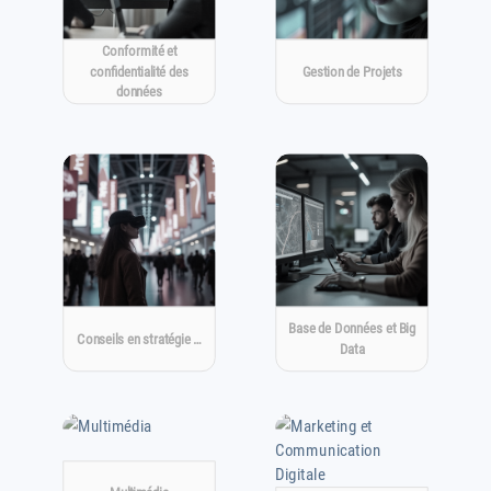
Conformité et
confidentialité des
Gestion de Projets
données
Base de Données et Big
Conseils en stratégie …
Data