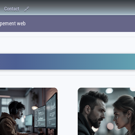
Contact
🔗
pement web