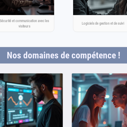
Sécurité et communication avec les
Logiciels de gestion et de suivi
visiteurs
Nos domaines de compétence !