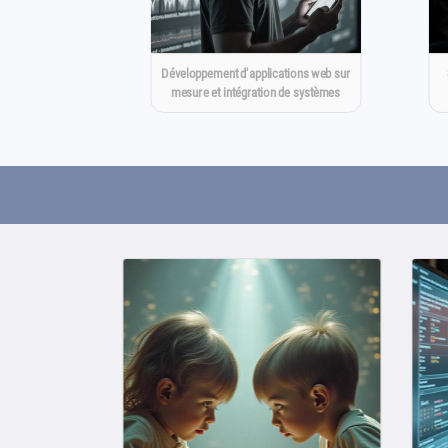
Développement d'applications web sur
mesure et intégration de systèmes