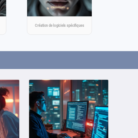
Création de logiciels spécifiques