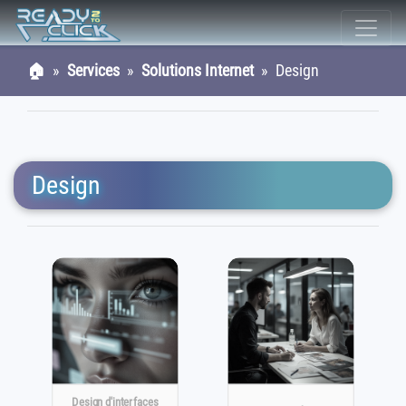
🏠
»
Services
»
Solutions Internet
» Design
Design
Design d'interfaces