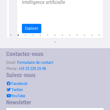
Intelligence artificielle
Explorer
Contactez-nous
Email:
Formulaire de contact
Phone:
+33 25 235 25 98
Suivez-nous
Facebook
Twitter
YouTube
Newsletter