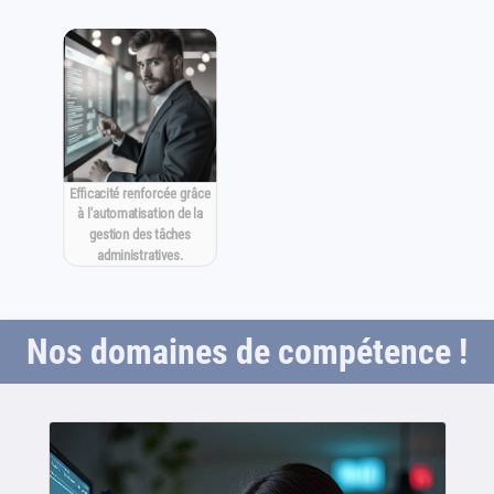
Efficacité renforcée grâce
à l'automatisation de la
gestion des tâches
administratives.
Nos domaines de compétence !