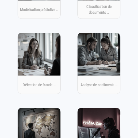
Classification de
Modélisation prédictive …
documents …
Détection de fraude …
Analyse de sentiments …