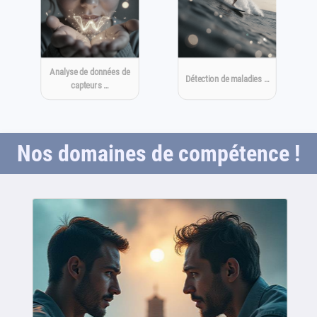
Analyse de données de
Détection de maladies …
capteurs …
Nos domaines de compétence !