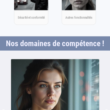
Sécurité et conformité
Autres fonctionnalités
Nos domaines de compétence !