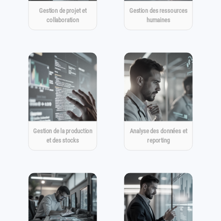
Gestion de projet et
Gestion des ressources
collaboration
humaines
Gestion de la production
Analyse des données et
et des stocks
reporting