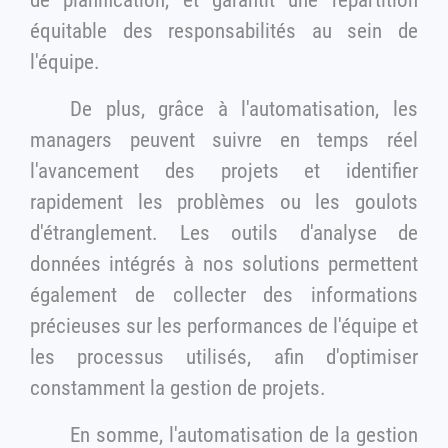
équitable des responsabilités au sein de
l'équipe.
De plus, grâce à l'automatisation, les
managers peuvent suivre en temps réel
l'avancement des projets et identifier
rapidement les problèmes ou les goulots
d'étranglement. Les outils d'analyse de
données intégrés à nos solutions permettent
également de collecter des informations
précieuses sur les performances de l'équipe et
les processus utilisés, afin d'optimiser
constamment la gestion de projets.
En somme, l'automatisation de la gestion