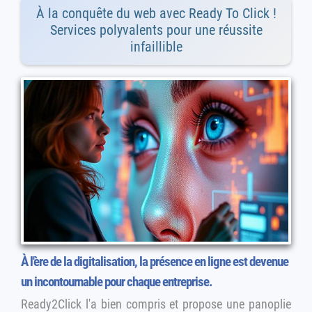
À la conquête du web avec Ready To Click !
Services polyvalents pour une réussite
infaillible
À l'ère de la digitalisation, la présence en ligne est devenue
un incontournable pour chaque entreprise.
Ready2Click l'a bien compris et propose une panoplie