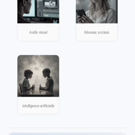
Audio visuel
Réseaux sociaux
Intelligence artificielle