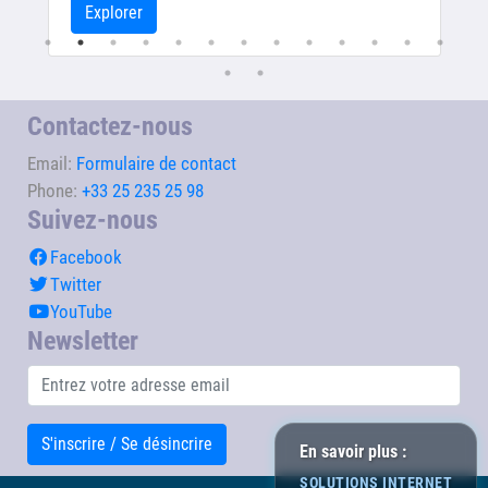
Explorer
Contactez-nous
Email:
Formulaire de contact
Phone:
+33 25 235 25 98
Suivez-nous
Facebook
Twitter
YouTube
Newsletter
S'inscrire / Se désincrire
En savoir plus :
SOLUTIONS INTERNET